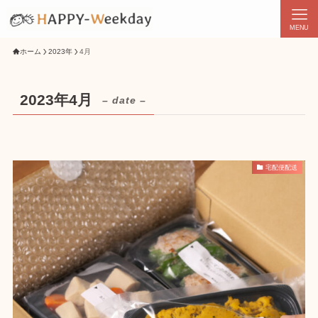
MENU
ホーム
2023年
4月
2023年4月
– date –
宅配便配送